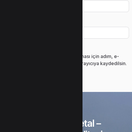
İnternet sitesi
Daha sonraki yorumlarımda kullanılması için adım, e-
posta adresim ve site adresim bu tarayıcıya kaydedilsin.
“Uzunlar Metal –