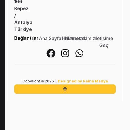
166
Kepez
/
Antalya
Türkiye
Bağlantılar
Ana Sayfa
Hakkımızda
Hizmetlerimiz
İletişime
Geç
Copyright ©2025 |
Designed by Reina Medya