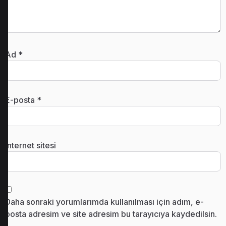
Ad
*
E-posta
*
İnternet sitesi
Daha sonraki yorumlarımda kullanılması için adım, e-
posta adresim ve site adresim bu tarayıcıya kaydedilsin.