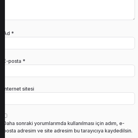
Ad
*
E-posta
*
İnternet sitesi
Daha sonraki yorumlarımda kullanılması için adım, e-
posta adresim ve site adresim bu tarayıcıya kaydedilsin.