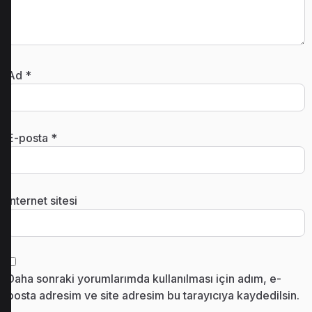
Ad
*
E-posta
*
İnternet sitesi
Daha sonraki yorumlarımda kullanılması için adım, e-
posta adresim ve site adresim bu tarayıcıya kaydedilsin.